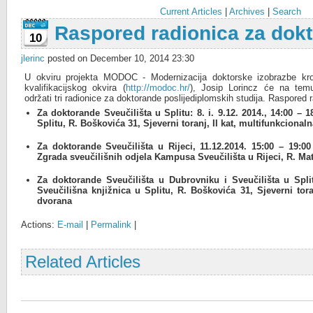
Current Articles
|
Archives
|
Search
Raspored radionica za dok
10
jlerinc
posted on December 10, 2014 23:30
U okviru projekta MODOC - Modernizacija doktorske izobrazbe kr
kvalifikacijskog okvira (
http://modoc.hr/
), Josip Lorincz će na temu
održati tri radionice za doktorande poslijediplomskih studija. Raspored 
Za doktorande Sveučilišta u Splitu: 8. i. 9.12. 2014., 14:00 – 1
Splitu, R. Boškovića 31, Sjeverni toranj, II kat, multifunkcional
Za doktorande Sveučilišta u Rijeci, 11.12.2014. 15:00 – 19:00 
Zgrada sveučilišnih odjela Kampusa Sveučilišta u Rijeci, R. Ma
Za doktorande Sveučilišta u Dubrovniku i Sveučilišta u Split
Sveučilišna knjižnica u Splitu, R. Boškovića 31, Sjeverni tora
dvorana
Actions:
E-mail
|
Permalink
|
Related Articles